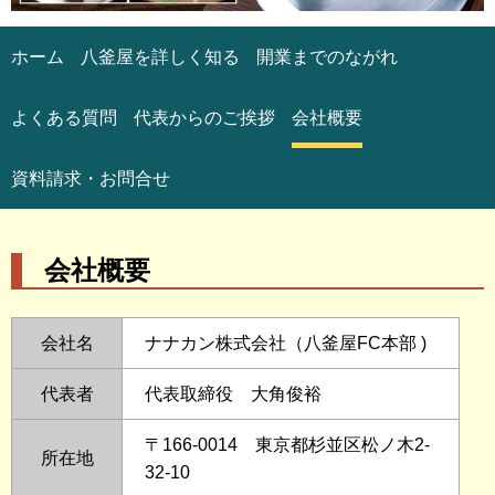
ホーム
八釜屋を詳しく知る
開業までのながれ
よくある質問
代表からのご挨拶
会社概要
資料請求・お問合せ
会社概要
会社名
ナナカン株式会社（八釜屋FC本部 )
代表者
代表取締役 大角俊裕
〒166-0014 東京都杉並区松ノ木2-
所在地
32-10