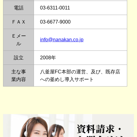
電話
03-6311-0011
ＦＡＸ
03-6677-9000
Ｅメー
info@nanakan.co.jp
ル
設立
2008年
主な事
八釜屋FC本部の運営、及び、既存店
業内容
への釜めし導入サポート