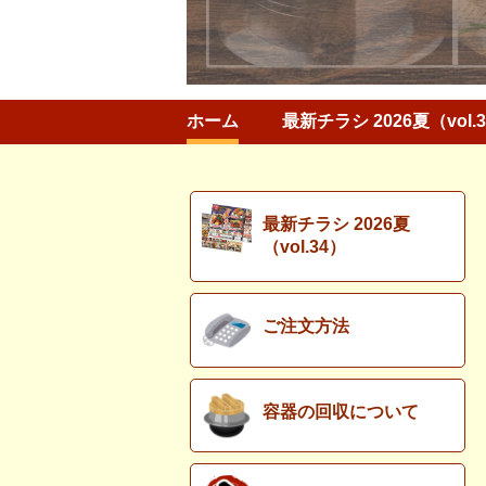
ホーム
最新チラシ 2026夏（vol.
最新チラシ 2026夏
（vol.34）
ご注文方法
容器の回収について