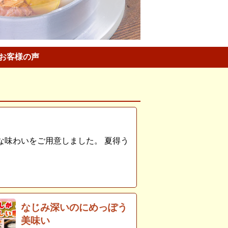
お客様の声
な味わいをご用意しました。 夏得う
なじみ深いのにめっぽう
美味い