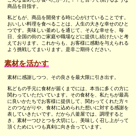
商品を目指す。
私どもが、商品を開発する時に心がけていることです。
おいしい料理を食べることは、人生の大きな幸せのひと
つです。美味しい釜めしを通じて、そんな幸せを、毎
日、全国の街のご家庭や職場などに提供し続けたいと考
えております。これからも、お客様に感動を与えられる
よう挑戦してまいります。是非ご期待ください。
素材を活かす
素材に感謝しつつ、その良さを最大限に引き出す。
私どもの手元に食材が届くまでには、本当に多くの方に
関わっていただいています。その食材を、私たちが最高
に良いかたちでお客様に提供して、関わってくれた方々
とのつながりや、食材に込められた想いに対する感謝を
表していきたいです。だから八釜屋では、調理すると
き、素材一つひとつを大切にし、美味しく召し上がって
頂くためにいつも真剣に向き合っています。