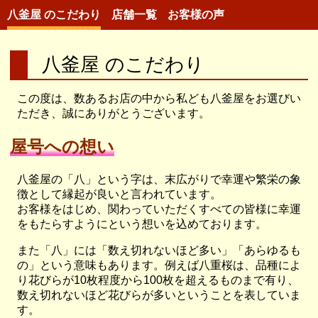
八釜屋 のこだわり
店舗一覧
お客様の声
八釜屋 のこだわり
この度は、数あるお店の中から私ども八釜屋をお選びい
ただき、誠にありがとうございます。
屋号への想い
八釜屋の「八」という字は、末広がりで幸運や繁栄の象
徴として縁起が良いと言われています。
お客様をはじめ、関わっていただくすべての皆様に幸運
をもたらすようにという想いを込めております。
また「八」には「数え切れないほど多い」「あらゆるも
の」という意味もあります。例えば八重桜は、品種によ
り花びらが10枚程度から100枚を超えるものまで有り、
数え切れないほど花びらが多いということを表していま
す。