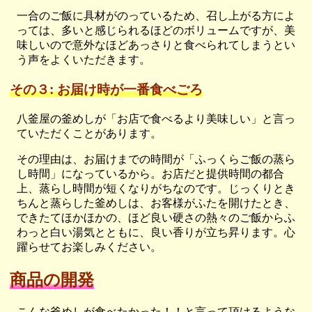
一合のご飯に具材がのっているため、召し上がる方によ
っては、多いと感じられるほどのボリュームですが、美
味しいので意外なほどあっさりと食べられてしまうとい
う声をよくいただきます。
その３: お届け時が一番食べごろ
八釜屋の釜めしが「お店で食べるより美味しい」と言っ
ていただくことがあります。
その理由は、お届けまでの時間が「ふっくらご飯の蒸ら
し時間」になっているから。お店だと提供時間の都合
上、蒸らし時間が短くなりがちなのです。じっくりとき
ちんと蒸らした釜めしは、お客様がふたを開けたとき、
できたてほかほかの、ほど良い硬さの熱々のご飯からふ
わっと白い湯気とともに、良い香りが立ち昇ります。心
躍らせてお楽しみください。
商品の開発
こんな釜めしが食べたかった！！と言って頂けるような