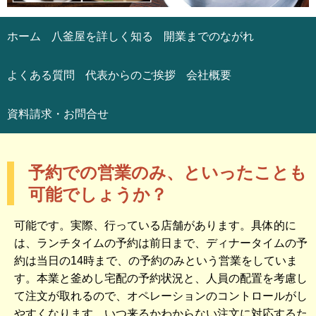
ホーム
八釜屋を詳しく知る
開業までのながれ
よくある質問
代表からのご挨拶
会社概要
資料請求・お問合せ
予約での営業のみ、といったことも
可能でしょうか？
可能です。実際、行っている店舗があります。具体的に
は、ランチタイムの予約は前日まで、ディナータイムの予
約は当日の14時まで、の予約のみという営業をしていま
す。本業と釜めし宅配の予約状況と、人員の配置を考慮し
て注文が取れるので、オペレーションのコントロールがし
やすくなります。いつ来るかわからない注文に対応するた