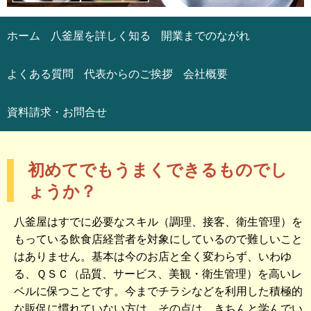
ホーム
八釜屋を詳しく知る
開業までのながれ
よくある質問
代表からのご挨拶
会社概要
資料請求・お問合せ
初めてでもうまくできるものでし
ょうか？
八釜屋はすでに必要なスキル（調理、接客、衛生管理）を
もっている飲食店経営者を対象にしているので難しいこと
はありません。基本は今のお店と全く変わらず、いわゆ
る、ＱＳＣ（品質、サービス、美観・衛生管理）を高いレ
ベルに保つことです。今までチラシなどを利用した積極的
な販促に慣れていない方は、その点は、きちんと学んでい