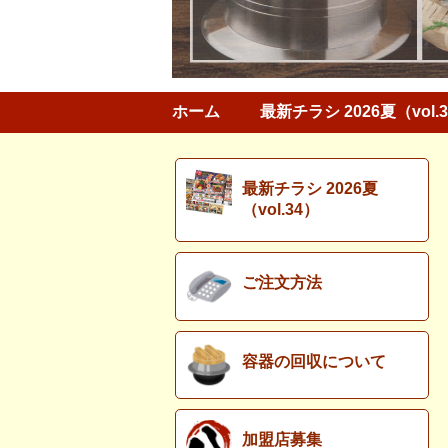
ホーム
最新チラシ 2026夏（vol.
最新チラシ 2026夏
（vol.34）
ご注文方法
容器の回収について
加盟店募集