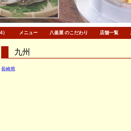
34）
メニュー
八釜屋 のこだわり
店舗一覧
九州
長崎県