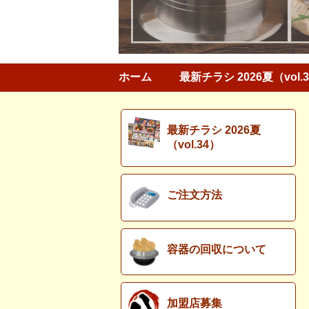
ホーム
最新チラシ 2026夏（vol.
最新チラシ 2026夏
（vol.34）
ご注文方法
容器の回収について
加盟店募集