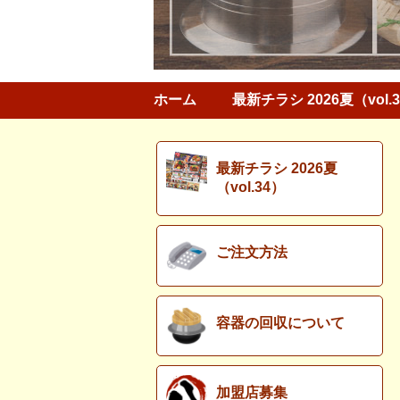
ホーム
最新チラシ 2026夏（vol.
最新チラシ 2026夏
（vol.34）
ご注文方法
容器の回収について
加盟店募集