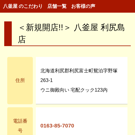
八釜屋 のこだわり
店舗一覧
お客様の声
＜新規開店!!＞ 八釜屋 利尻島
店
北海道利尻郡利尻富士町鴛泊字野塚
住所
263-1
ウニ御殿向い 宅配クック123内
電話番
0163-85-7070
号