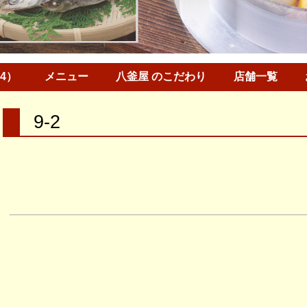
34）
メニュー
八釜屋 のこだわり
店舗一覧
9-2