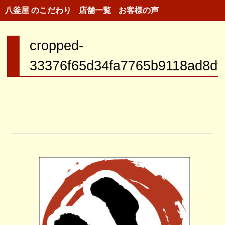
八釜屋 のこだわり
店舗一覧
お客様の声
cropped-
33376f65d34fa7765b9118ad8df6