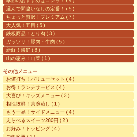
季節のおすすめはコレッ！ ( 4 )
選んで間違いなしの定番！ ( 5 )
ちょっと贅沢！プレミアム ( 7 )
大人気！五目 ( 5 )
鉄板商品！とり肉 ( 3 )
ガッツリ！豚肉・牛肉 ( 5 )
新鮮！海鮮 ( 8 )
山の恵み！山菜 ( 1 )
その他メニュー
お値打ち！バリューセット ( 4 )
お得！ランチサービス ( 4 )
大喜び！キッズメニュー ( 3 )
相性抜群！茶碗蒸し ( 1 )
もう一品！サイドメニュー ( 4 )
えらべるスイーツ280円 ( 2 )
お好み！トッピング ( 4 )
ご飯変更 ( 1 )