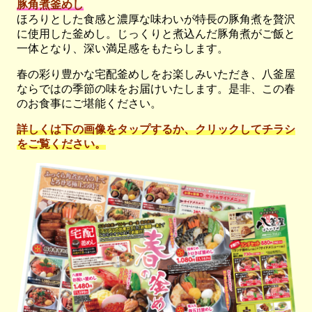
豚角煮釜めし
ほろりとした食感と濃厚な味わいが特長の豚角煮を贅沢
に使用した釜めし。じっくりと煮込んだ豚角煮がご飯と
一体となり、深い満足感をもたらします。
春の彩り豊かな宅配釜めしをお楽しみいただき、八釜屋
ならではの季節の味をお届けいたします。是非、この春
のお食事にご堪能ください。
詳しくは下の画像をタップするか、クリックしてチラシ
をご覧ください。