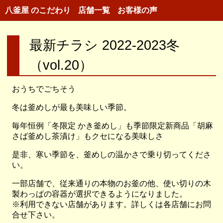
八釜屋 のこだわり
店舗一覧
お客様の声
最新チラシ 2022-2023冬
（vol.20）
おうちでごちそう
冬は釜めしが最も美味しい季節。
毎年恒例「冬限定 かき釜めし」も季節限定新商品「胡麻
さば釜めし茶漬け」もクセになる美味しさ
是非、寒い季節を、釜めしの温かさで乗り切ってくださ
い。
一部店舗で、従来通りの本物のお釜の他、使い切りの木
製わっぱの容器が選択できるようになりました。
※利用できない店舗があります。詳しくは各店舗にお問
合せ下さい。