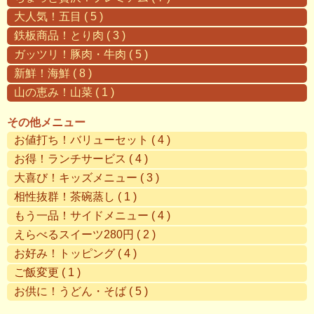
大人気！五目 ( 5 )
鉄板商品！とり肉 ( 3 )
ガッツリ！豚肉・牛肉 ( 5 )
新鮮！海鮮 ( 8 )
山の恵み！山菜 ( 1 )
その他メニュー
お値打ち！バリューセット ( 4 )
お得！ランチサービス ( 4 )
大喜び！キッズメニュー ( 3 )
相性抜群！茶碗蒸し ( 1 )
もう一品！サイドメニュー ( 4 )
えらべるスイーツ280円 ( 2 )
お好み！トッピング ( 4 )
ご飯変更 ( 1 )
お供に！うどん・そば ( 5 )