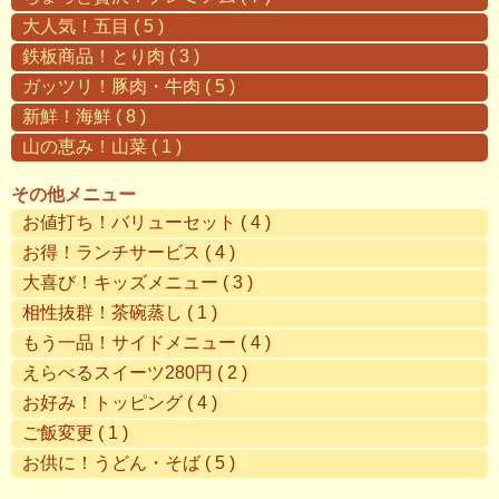
大人気！五目 ( 5 )
鉄板商品！とり肉 ( 3 )
ガッツリ！豚肉・牛肉 ( 5 )
新鮮！海鮮 ( 8 )
山の恵み！山菜 ( 1 )
その他メニュー
お値打ち！バリューセット ( 4 )
お得！ランチサービス ( 4 )
大喜び！キッズメニュー ( 3 )
相性抜群！茶碗蒸し ( 1 )
もう一品！サイドメニュー ( 4 )
えらべるスイーツ280円 ( 2 )
お好み！トッピング ( 4 )
ご飯変更 ( 1 )
お供に！うどん・そば ( 5 )