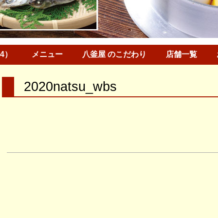
34）
メニュー
八釜屋 のこだわり
店舗一覧
2020natsu_wbs