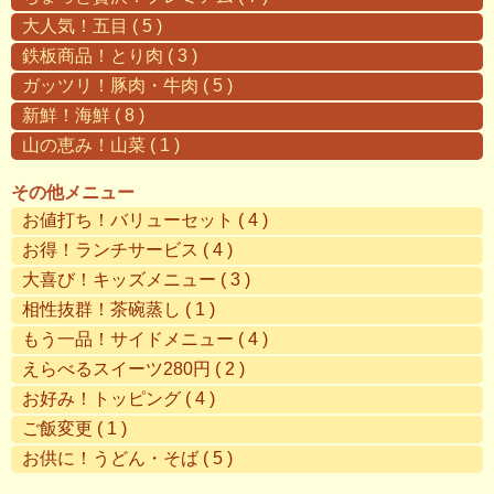
大人気！五目 ( 5 )
鉄板商品！とり肉 ( 3 )
ガッツリ！豚肉・牛肉 ( 5 )
新鮮！海鮮 ( 8 )
山の恵み！山菜 ( 1 )
その他メニュー
お値打ち！バリューセット ( 4 )
お得！ランチサービス ( 4 )
大喜び！キッズメニュー ( 3 )
相性抜群！茶碗蒸し ( 1 )
もう一品！サイドメニュー ( 4 )
えらべるスイーツ280円 ( 2 )
お好み！トッピング ( 4 )
ご飯変更 ( 1 )
お供に！うどん・そば ( 5 )