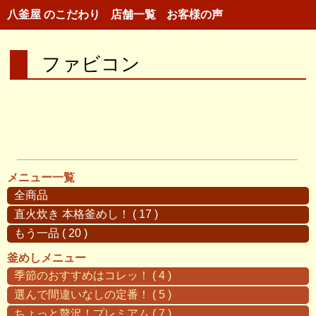
八釜屋 のこだわり
店舗一覧
お客様の声
ファビコン
メニュー一覧
全商品
直火炊き 本格釜めし！ ( 17 )
もう一品 ( 20 )
釜めしメニュー
季節のおすすめはコレッ！ ( 4 )
選んで間違いなしの定番！ ( 5 )
ちょっと贅沢！プレミアム ( 7 )